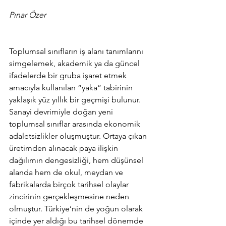
Pınar Özer
Toplumsal sınıfların iş alanı tanımlarını 
simgelemek, akademik ya da güncel 
ifadelerde bir gruba işaret etmek 
amacıyla kullanılan “yaka” tabirinin 
yaklaşık yüz yıllık bir geçmişi bulunur. 
Sanayi devrimiyle doğan yeni 
toplumsal sınıflar arasında ekonomik 
adaletsizlikler oluşmuştur. Ortaya çıkan 
üretimden alınacak paya ilişkin 
dağılımın dengesizliği, hem düşünsel 
alanda hem de okul, meydan ve 
fabrikalarda birçok tarihsel olaylar 
zincirinin gerçekleşmesine neden 
olmuştur. Türkiye’nin de yoğun olarak 
içinde yer aldığı bu tarihsel dönemde 