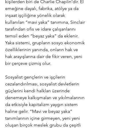
kişilerden biri de Charlie Chaplin’dir. El 
emeğine dayalı, fabrika, atölye ya da 
inşaat işçiliğine yönelik olarak 
kullanılan “mavi yaka” tanımına, Sinclair 
tarafından ofis ve idare çalışanlarını 
temsil eden “beyaz yaka” da eklenir. 
Yaka sistemi, grupların sosyo ekonomik 
özelliklerinin yanında, onların hak ve 
hak arayışlarına dair de fikir veren, yeni 
bir çerçeve çizmiş olur.
Sosyalist gençlerin ve işçilerin 
cezalandırılması, sosyalist devletlerin 
güçlerini kendi halkları üzerinde 
denemeye kalkışmaları ve yıkılmalarının 
da etkisiyle kapitalizm yaygın sistem 
haline gelir. “Mavi ve beyaz yaka” 
tanımlarının içine girmeyen, yeni yeni 
oluşan birçok meslek grubu da çeşitli 