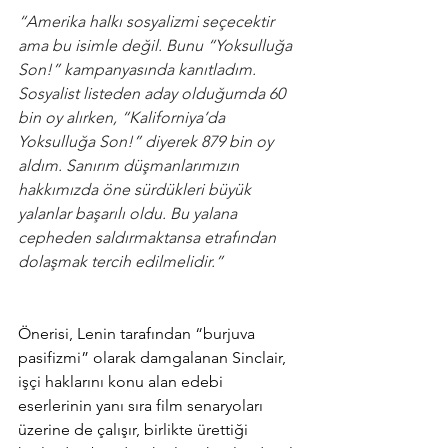
“Amerika halkı sosyalizmi seçecektir 
ama bu isimle değil. Bunu “Yoksulluğa 
Son!” kampanyasında kanıtladım. 
Sosyalist listeden aday olduğumda 60 
bin oy alırken, “Kaliforniya’da 
Yoksulluğa Son!” diyerek 879 bin oy 
aldım. Sanırım düşmanlarımızın 
hakkımızda öne sürdükleri büyük 
yalanlar başarılı oldu. Bu yalana 
cepheden saldırmaktansa etrafından 
dolaşmak tercih edilmelidir.”
Önerisi, Lenin tarafından “burjuva 
pasifizmi” olarak damgalanan Sinclair, 
işçi haklarını konu alan edebi 
eserlerinin yanı sıra film senaryoları 
üzerine de çalışır, birlikte ürettiği 