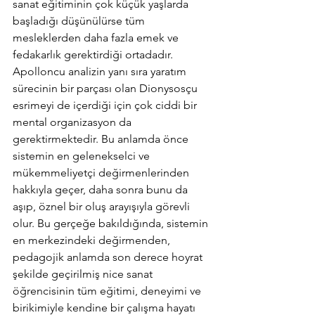
sanat eğitiminin çok küçük yaşlarda 
başladığı düşünülürse tüm 
mesleklerden daha fazla emek ve 
fedakarlık gerektirdiği ortadadır. 
Apolloncu analizin yanı sıra yaratım 
sürecinin bir parçası olan Dionysosçu 
esrimeyi de içerdiği için çok ciddi bir 
mental organizasyon da 
gerektirmektedir. Bu anlamda önce 
sistemin en gelenekselci ve 
mükemmeliyetçi değirmenlerinden 
hakkıyla geçer, daha sonra bunu da 
aşıp, öznel bir oluş arayışıyla görevli 
olur. Bu gerçeğe bakıldığında, sistemin 
en merkezindeki değirmenden, 
pedagojik anlamda son derece hoyrat 
şekilde geçirilmiş nice sanat 
öğrencisinin tüm eğitimi, deneyimi ve 
birikimiyle kendine bir çalışma hayatı 