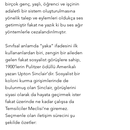
birçok genç, yaşlı, öğrenci ve işçinin 
adaletli bir sistem oluşturulmasına 
yönelik talep ve eylemleri oldukça ses 
getirmiştir fakat ne yazık ki bu ses ağır 
yöntemlerle cezalandırılmıştır.
Sınıfsal anlamda “yaka” ifadesini ilk 
kullananlardan biri, zengin bir aileden 
gelen fakat sosyalist görüşlere sahip, 
1900’lerin Pulitzer ödüllü Amerikalı 
yazarı Upton Sinclair’dir. Sosyalist bir 
koloni kurma girişimlerinde de 
bulunmuş olan Sinclair, görüşlerini 
siyasi olarak da hayata geçirmek ister 
fakat üzerinde ne kadar çalışsa da 
Temsilciler Meclisi’ne giremez. 
Seçmenle olan iletişim sürecini şu 
şekilde özetler: 