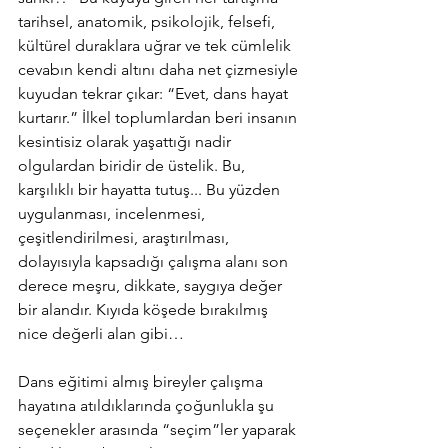
tarihsel, anatomik, psikolojik, felsefi, 
kültürel duraklara uğrar ve tek cümlelik 
cevabın kendi altını daha net çizmesiyle 
kuyudan tekrar çıkar: “Evet, dans hayat 
kurtarır.” İlkel toplumlardan beri insanın 
kesintisiz olarak yaşattığı nadir 
olgulardan biridir de üstelik. Bu, 
karşılıklı bir hayatta tutuş... Bu yüzden 
uygulanması, incelenmesi, 
çeşitlendirilmesi, araştırılması, 
dolayısıyla kapsadığı çalışma alanı son 
derece meşru, dikkate, saygıya değer 
bir alandır. Kıyıda köşede bırakılmış 
nice değerli alan gibi… 
Dans eğitimi almış bireyler çalışma 
hayatına atıldıklarında çoğunlukla şu 
seçenekler arasında “seçim”ler yaparak 