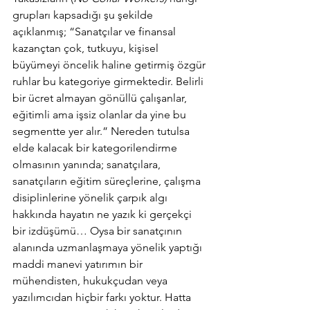
grupları kapsadığı şu şekilde 
açıklanmış; “Sanatçılar ve finansal 
kazançtan çok, tutkuyu, kişisel 
büyümeyi öncelik haline getirmiş özgür 
ruhlar bu kategoriye girmektedir. Belirli 
bir ücret almayan gönüllü çalışanlar, 
eğitimli ama işsiz olanlar da yine bu 
segmentte yer alır.” Nereden tutulsa 
elde kalacak bir kategorilendirme 
olmasının yanında; sanatçılara, 
sanatçıların eğitim süreçlerine, çalışma 
disiplinlerine yönelik çarpık algı 
hakkında hayatın ne yazık ki gerçekçi 
bir izdüşümü… Oysa bir sanatçının 
alanında uzmanlaşmaya yönelik yaptığı 
maddi manevi yatırımın bir 
mühendisten, hukukçudan veya 
yazılımcıdan hiçbir farkı yoktur. Hatta 