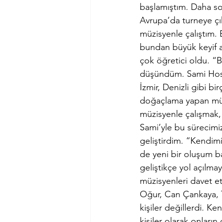
başlamıştım. Daha so
Avrupa’da turneye çık
müzisyenle çalıştım.
bundan büyük keyif a
çok öğretici oldu. “
düşündüm. Sami Hossei
İzmir, Denizli gibi b
doğaçlama yapan müzi
müzisyenle çalışmak, 
Sami’yle bu sürecimi
geliştirdim. “Kendim
de yeni bir oluşum 
geliştikçe yol açılma
müzisyenleri davet et
Oğur, Can Çankaya, 
kişiler değillerdi. K
kişiler olarak onların