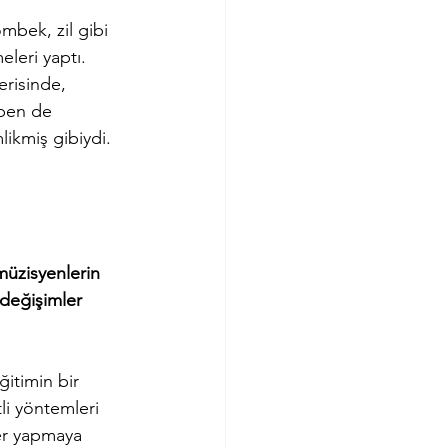
mbek, zil gibi 
leri yaptı. 
erisinde, 
 ben de 
ikmiş gibiydi. 
müzisyenlerin 
değişimler 
itimin bir 
li yöntemleri 
er yapmaya 