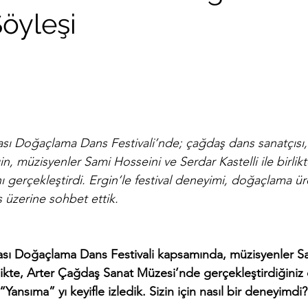
Söyleşi
arası Doğaçlama Dans Festivali’nde; çağdaş dans sanatçısı
, müzisyenler Sami Hosseini ve Serdar Kastelli ile birlik
nı gerçekleştirdi. Ergin’le festival deneyimi, doğaçlama ür
 üzerine sohbet ettik. 
rarası Doğaçlama Dans Festivali kapsamında, müzisyenler S
irlikte, Arter Çağdaş Sanat Müzesi’nde gerçekleştirdiğini
Yansıma” yı keyifle izledik. Sizin için nasıl bir deneyimdi?