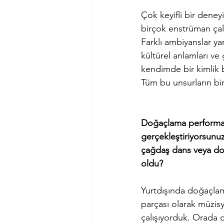
Çok keyifli bir deney
birçok enstrüman çald
Farklı ambiyanslar yar
kültürel anlamları ve
kendimde bir kimlik 
Tüm bu unsurların bir
Doğaçlama performansl
gerçekleştiriyorsunuz
çağdaş dans veya doğ
oldu? 
Yurtdışında doğaçlam
parçası olarak müzisy
çalışıyorduk. Orada